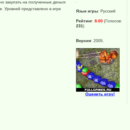
.
но закупать на полученные деньги
е. Уровней представлено в игре
Язык игры
:
Русский
Рейтинг
:
8.00
(Голосов:
231
)
Версия
: 2005.
Оценить игру!