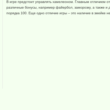
В игре предстоит управлять хамелеоном. Главным отличием от
различные бонусы, например файербол, заморозку, а также и 
порядка 100. Еще одно отличие игры – это наличие в змейке н