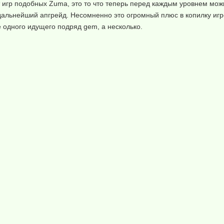
 игр подобных Zuma, это то что теперь перед каждым уровнем мож
дальнейший апгрейд. Несомненно это огромный плюс в копилку игр
е одного идущего подряд gem, а несколько.