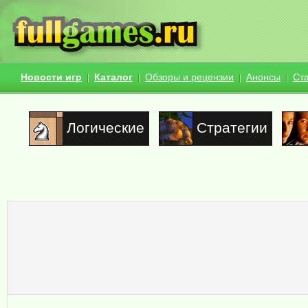
Новости игр
Каталог
Обзоры и рецензии
Анонсы
Ст
Логические
Стратегии