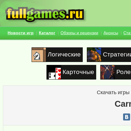
Новости игр
Каталог
Обзоры и рецензии
Анонсы
Ста
Логические
Стратеги
Карточные
Роле
Скачать игры
Car