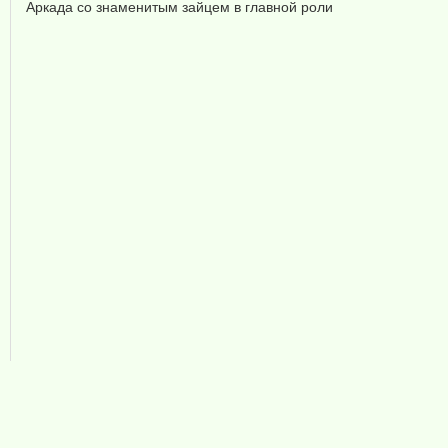
Аркада со знаменитым зайцем в главной роли