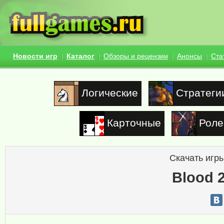
Новости игр
Каталог
Обзоры и рецензии
Анонсы
Ста
Логические
Стратеги
Карточные
Роле
Скачать игры
Blood 