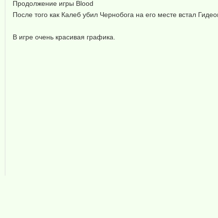
Продолжение игры Blood
После того как Калеб убил Чернобога на его месте встал Гидео
В игре очень красивая графика.