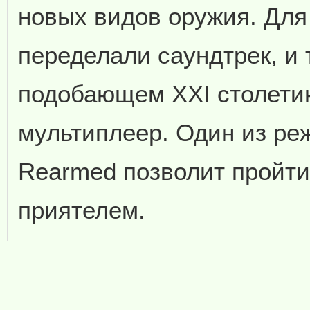
новых видов оружия. Для
переделали саундтрек, и 
подобающем XXI столетию
мультиплеер. Один из ре
Rearmed позволит пройти
приятелем.