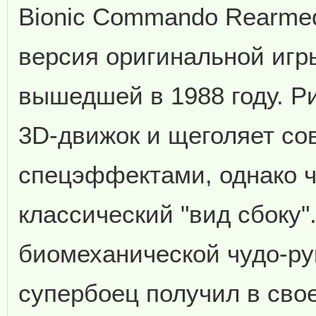
Bionic Commando Rearme
версия оригинальной игр
вышедшей в 1988 году. Р
3D-движок и щеголяет с
спецэффектами, однако ч
классический "вид сбоку
биомеханической чудо-ру
супербоец получил в сво