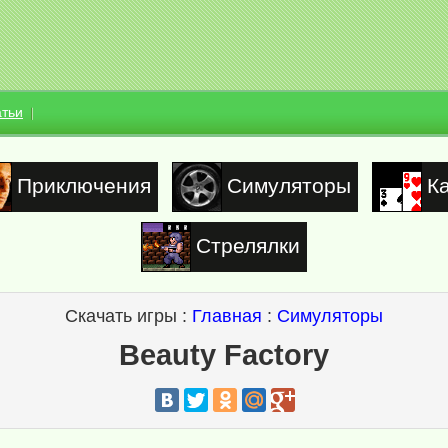
атьи
Приключения
Симуляторы
К
Стрелялки
Скачать игры :
Главная
:
Симуляторы
Beauty Factory