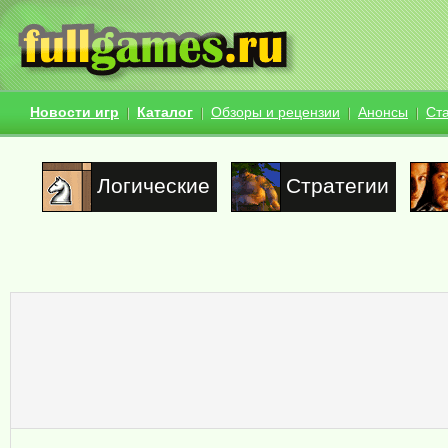
Новости игр
Каталог
Обзоры и рецензии
Анонсы
Ст
Логические
Стратегии