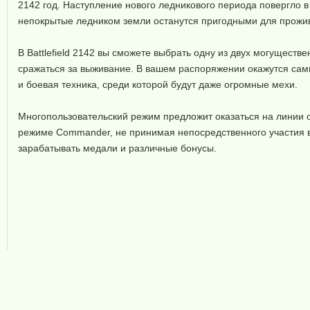
2142 год. Наступление нового ледникового периода повергло в
непокрытые ледником земли останутся пригодными для прожив
В Battlefield 2142 вы сможете выбрать одну из двух могущест
сражаться за выживание. В вашем распоряжении окажутся сам
и боевая техника, среди которой будут даже огромные мехи.
Многопользовательский режим предложит оказаться на линии о
режиме Commander, не принимая непосредственного участия в 
зарабатывать медали и различные бонусы.