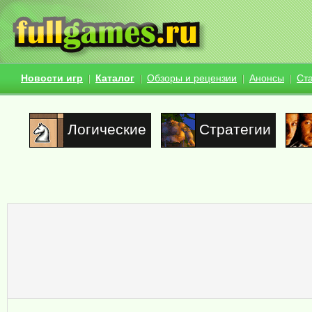
Новости игр
Каталог
Обзоры и рецензии
Анонсы
Ст
Логические
Стратегии