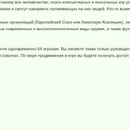
 панику все человечество, поиск компьютерных и консольных игр ух
ания и смогут накормить проживающих на них людей. Кто-то выжи
венных организаций (Европейский Союз или Азиатскую Коалицию), н
ые современные и высокотехнологичные виды оружия, а также фут
гня одновременно 64 игрокам. Вы сможете также только руководит
схватках. По мере продвижения в игре вы будете получать доступ 