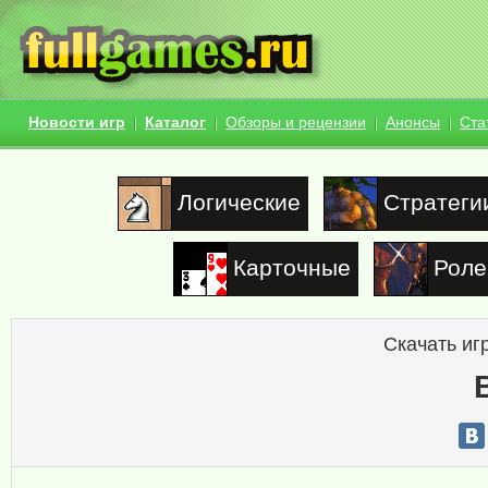
Новости игр
Каталог
Обзоры и рецензии
Анонсы
Ста
Логические
Стратеги
Карточные
Роле
Скачать иг