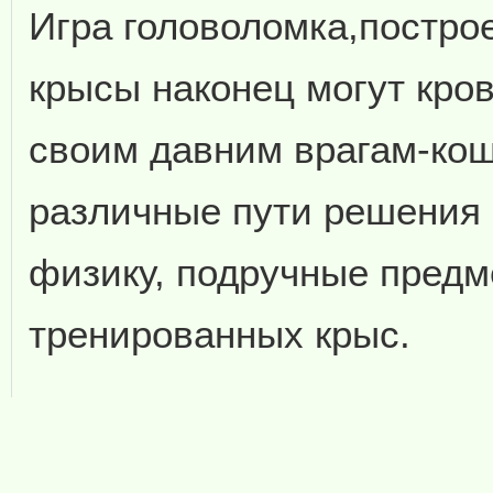
Игра головоломка,постро
крысы наконец могут кро
своим давним врагам-ко
различные пути решения 
физику, подручные предм
тренированных крыс.