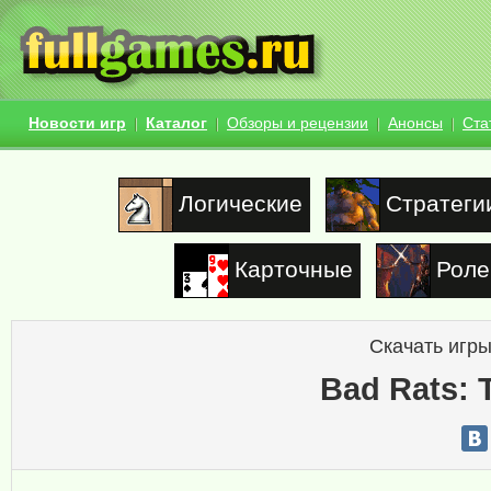
Новости игр
Каталог
Обзоры и рецензии
Анонсы
Ста
Логические
Стратеги
Карточные
Роле
Скачать игры
Bad Rats: 