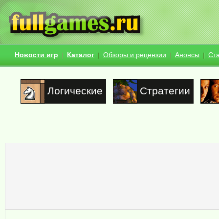
Новости игр
Каталог
Обзоры и рецензии
Анонсы
Ст
Логические
Стратегии