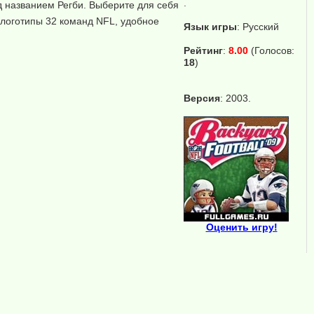
.
д названием Регби. Выберите для себя
 логотипы 32 команд NFL, удобное
Язык игры
:
Русский
Рейтинг
:
8.00
(Голосов:
18
)
Версия
: 2003.
Оценить игру!