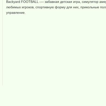
Backyard FOOTBALL -— забавная детская игра, симулятор амер
любимых игроков, спортивную форму для них, прикольные поля 
управление.