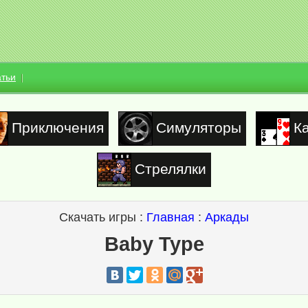
атьи
Приключения
Симуляторы
К
Стрелялки
Скачать игры :
Главная
:
Аркады
Baby Type