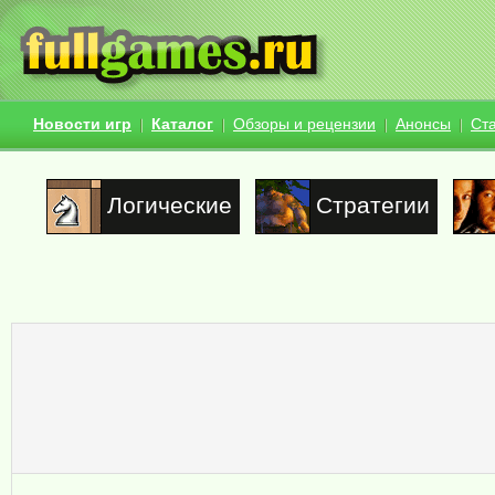
Новости игр
Каталог
Обзоры и рецензии
Анонсы
Ст
Логические
Стратегии