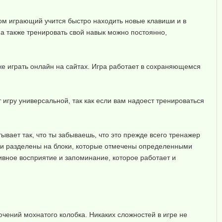
м играющий учится быстро находить новые клавиши и в
 а также тренировать свой навык можно постоянно,
же играть онлайн на сайтах. Игра работает в сохраняющемся
 игру универсальной, так как если вам надоест тренироваться
ывает так, что ты забываешь, что это прежде всего тренажер
иши разделены на блоки, которые отмечены определенными
ивное восприятие и запоминание, которое работает и
ючений мохнатого колобка. Никаких сложностей в игре не