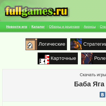
Новости игр
Каталог
Обзоры и рецензии
Анонсы
Ста
Логические
Стратеги
Карточные
Роле
Скачать игры
Баба Яга