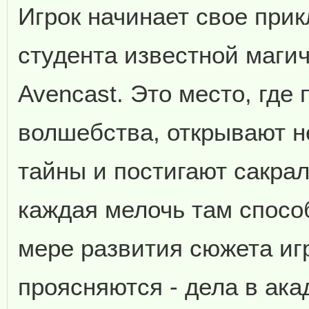
Игрок начинает свое при
студента известной маги
Avencast. Это место, где
волшебства, открывают 
тайны и постигают сакрал
каждая мелочь там спосо
мере развития сюжета иг
проясняются - дела в ака