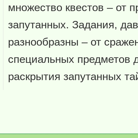
множество квестов – от 
запутанных. Задания, да
разнообразны – от сраже
специальных предметов д
раскрытия запутанных та