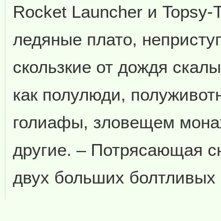
Rocket Launcher и Topsy-
ледяные плато, неприступ
скользкие от дождя скалы
как полулюди, полуживот
голиафы, зловещем монах
другие. – Потрясающая с
двух больших болтливых 