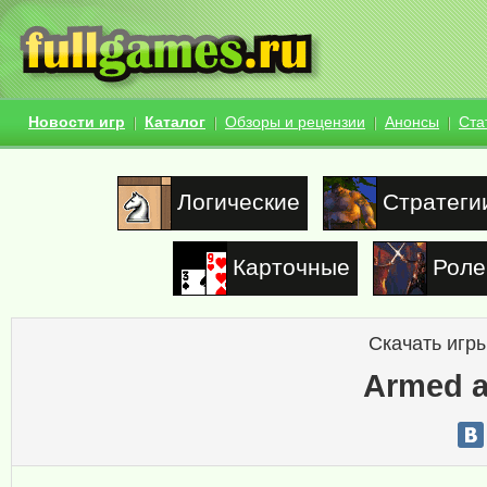
Новости игр
Каталог
Обзоры и рецензии
Анонсы
Ста
Логические
Стратеги
Карточные
Роле
Скачать игры
Armed 