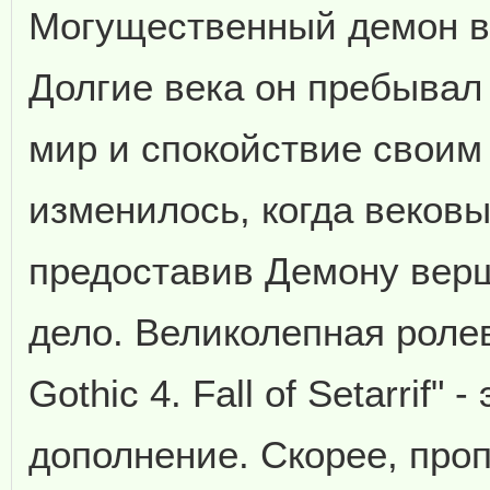
Могущественный демон в
Долгие века он пребывал 
мир и спокойствие своим
изменилось, когда вековы
предоставив Демону верш
дело. Великолепная ролев
Gothic 4. Fall of Setarrif" 
дополнение. Скорее, про