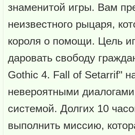
знаменитой игры. Вам пр
неизвестного рыцаря, ко
короля о помощи. Цель и
даровать свободу граждан
Gothic 4. Fall of Setarri
невероятными диалогами 
системой. Долгих 10 часо
выполнить миссию, котор