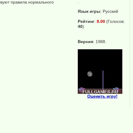
.
ствуют правила нормального
Язык игры
:
Русский
Рейтинг
:
8.00
(Голосов:
40
)
Версия
: 1988.
Оценить игру!