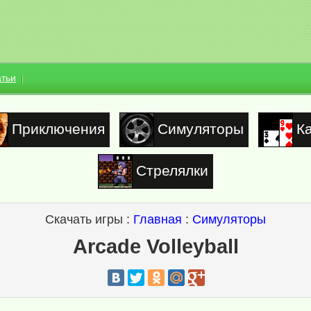
атьи
Приключения
Симуляторы
К
Стрелялки
Скачать игры :
Главная
:
Симуляторы
Arcade Volleyball