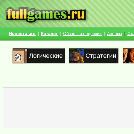
Новости игр
Каталог
Обзоры и рецензии
Анонсы
Ст
Логические
Стратегии