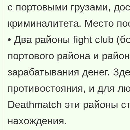
с портовыми грузами, дос
криминалитета. Место по
• Два районы fight club (
портового района и райо
зарабатывания денег. Зд
противостояния, и для л
Deathmatch эти районы 
нахождения.