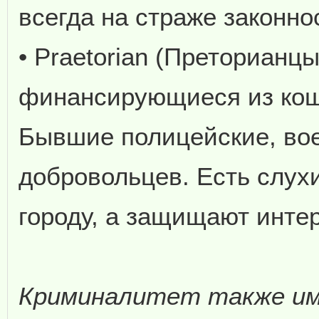
всегда на страже законно
• Praetorian (Преторианц
финансирующиеся из кош
Бывшие полицейские, вое
добровольцев. Есть слухи
городу, а защищают инте
Криминалитет также име