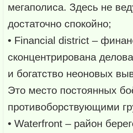
мегаполиса. Здесь не вед
достаточно спокойно;
• Financial district – фин
сконцентрирована делова
и богатство неоновых вы
Это место постоянных бо
противоборствующими гр
• Waterfront – район бер