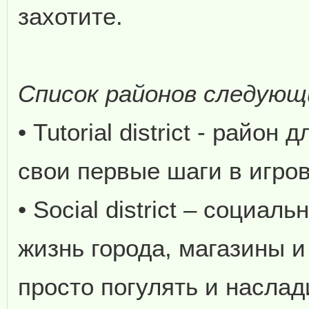
захотите.
Список районов следующ
• Tutorial district - райо
свои первые шаги в игро
• Social district – социа
жизнь города, магазины 
просто погулять и насла