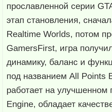
прославленной серии GTA
этап становления, снача
Realtime Worlds, потом п
GamersFirst, игра получ
динамику, баланс и функц
под названием All Points 
работает на улучшенном 
Engine, обладает качеств