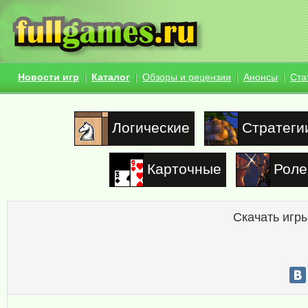
Новости игр
Каталог
Обзоры и рецензии
Анонсы
Ста
Логические
Стратеги
Карточные
Роле
Скачать игры