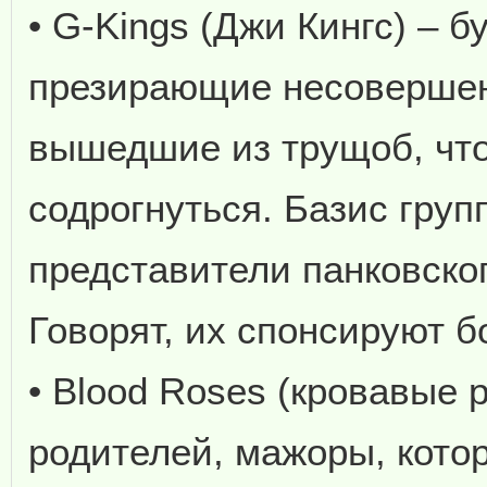
• G-Kings (Джи Кингс) – б
презирающие несовершен
вышедшие из трущоб, чт
содрогнуться. Базис гру
представители панковско
Говорят, их спонсируют б
• Blood Roses (кровавые 
родителей, мажоры, кото