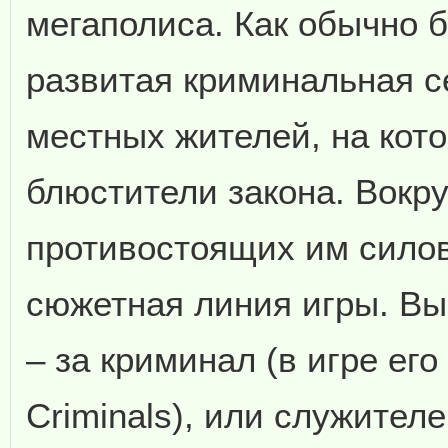
мегаполиса. Как обычно б
развитая криминальная с
местных жителей, на кот
блюстители закона. Вокру
противостоящих им силов
сюжетная линия игры. Вы 
– за криминал (в игре ег
Criminals), или служител