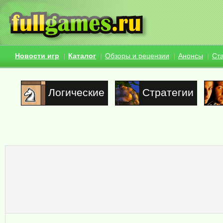
Новости игр
Каталог
Обзоры и рецензии
Анонсы
Ст
Логические
Стратегии