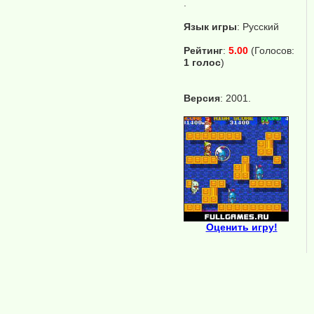
.
Язык игры
:
Русский
Рейтинг
:
5.00
(Голосов:
1 голос
)
Версия
: 2001.
Оценить игру!