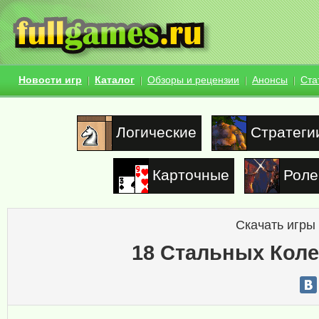
Новости игр
Каталог
Обзоры и рецензии
Анонсы
Ста
Логические
Стратеги
Карточные
Роле
Скачать игры
18 Стальных Коле